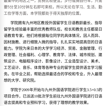
最集中的地区之一，房费比较便宜。步行或骑自行车，只需
要5分至10分钟左右即可来校。所以无论在学习、生活、勤
工俭学等方面，本学院都处于得天独厚的位置。
学院拥有九州地区教授外国留学生日语教龄最长、指导
留学生经验最丰富的优秀教师队伍，校长和教务主任都是日
语教育专家。他们将根据每位同学的具体情况，因人而异、
因材施教、进行细致入微的指导，扎扎实实地提高您的日语
能力。学院为来日本的大学学习经济、贸易、金融管理、行
政管理、社会福利、心理学、教育学、法律、城市规划、建
筑设计、电脑程序设计、影像设计、工业造型设计、美术、
工艺设计、音乐、体育等各种专业的留学生提供语言学习服
务。在毕业之前，帮助选择最适合的学校和专业，升入最理
想的大学、研究院。
学院于
2009年开始与九州外国语学院进行学生3.5+0.5的
项目合作，已派送10批次学生前往九州外国语学院进行日语
语言提高和专业预科学习，获得了理想的教学效果。