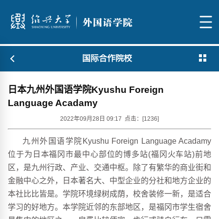
国际合作院校
日本九州外国语学院Kyushu Foreign
Language Acadamy
2022年09月28日 09:17 点击：[
1236
]
九州外国语学院
Kyushu Foreign Language Acadamy
位于为日本福冈市最中心部位的博多站(福冈火车站)前地
区，是九州行政、产业、交通中枢。除了有繁华的商业街和
金融中心之外，日本著名大、中型企业的分社和地方企业的
本社比比皆是。学院环境绿树成荫，校舍装修一新，是适合
学习的好地方。本学院近邻的东部地区，是福冈市学生宿舍