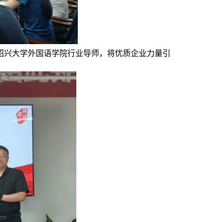
绍兴大学外国语学院行业导师，将优质企业力量引