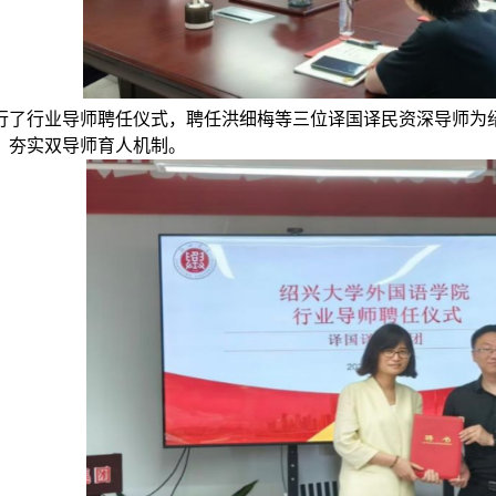
行了行业导师聘任仪式，聘任洪细梅等三位译国译民资深导师为
，夯实双导师育人机制。