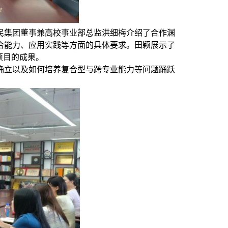
民集团董事兼高校事业部总监洪细梅介绍了合作渊
合能力、应用实践等方面的具体要求。田颖展示了
项目的成果。
确立以及如何培养复合型与跨专业能力等问题踊跃