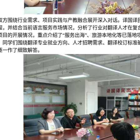
双方围绕行业需求、项目实践与产教融合展开深入对话。译国译
程，并结合当前语言服务市场情况，分析了行业对翻译人才在复
项目的开展情况，重点介绍了“服务出海”、旅游本地化等已落地
，同学们围绕翻译专业就业方向、人才招聘需求、翻译校订标准
逐一作了细致解答。