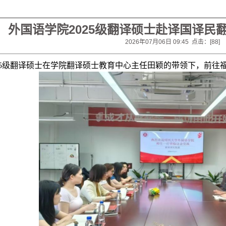
外国语学院2025级翻译硕士赴译国译民
2026年07月06日 09:45 点击：[
88
]
025级翻译硕士在学院翻译硕士教育中心主任田颖的带领下，前