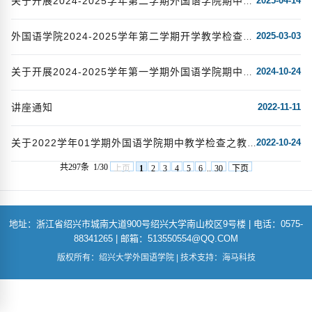
2025-04-14
关于开展2024-2025学年第二学期外国语学院期中教学检查教学观摩活动的通知
2025-03-03
外国语学院2024-2025学年第二学期开学教学检查简报
2024-10-24
关于开展2024-2025学年第一学期外国语学院期中教学检查教学观摩活动的通知
讲座通知
2022-11-11
2022-10-24
关于2022学年01学期外国语学院期中教学检查之教学观摩活动的通知
共297条
1/30
上页
1
2
3
4
5
6
..
30
下页
地址：浙江省绍兴市城南大道900号绍兴大学南山校区9号楼 | 电话：0575-
88341265 | 邮箱：513550554@QQ.COM
版权所有：绍兴大学外国语学院 | 技术支持：海马科技