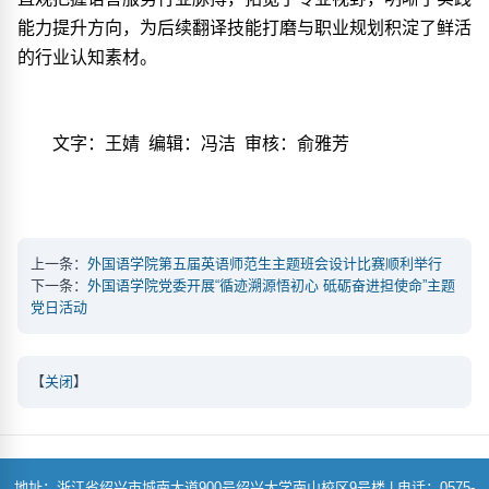
能力提升方向，为后续翻译技能打磨与职业规划积淀了鲜活
的行业认知素材。
文字：王婧
编辑：冯洁
审核：俞雅芳
上一条：
外国语学院第五届英语师范生主题班会设计比赛顺利举行
下一条：
外国语学院党委开展“循迹溯源悟初心 砥砺奋进担使命”主题
党日活动
【
关闭
】
地址：浙江省绍兴市城南大道900号绍兴大学南山校区9号楼 | 电话：0575-